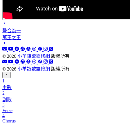
聲合為一
萬王之王
©
2026
小羊詩歌靈修網
版權所有
©
2026
小羊詩歌靈修網
版權所有
1
主歌
2
副歌
3
Verse
4
Chorus