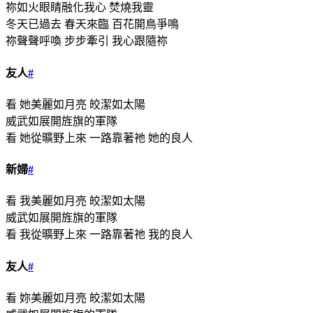
祢如火眼睛融化我心 焚燒我靈
冬天已過去 春天來臨 百花開鳥爭鳴
祢聲聲呼喚 步步牽引 我心跟隨祢
友人
#
看 她美麗如月亮 皎潔如太陽
威武如展開旌旗的軍隊
看 她從曠野上來 一路靠著祂 她的良人
新婦
#
看 我美麗如月亮 皎潔如太陽
威武如展開旌旗的軍隊
看 我從曠野上來 一路靠著祂 我的良人
友人
#
看 妳美麗如月亮 皎潔如太陽