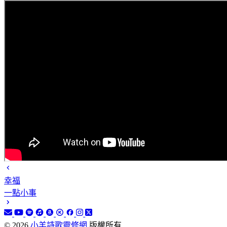
幸福
一點小事
©
2026
小羊詩歌靈修網
版權所有