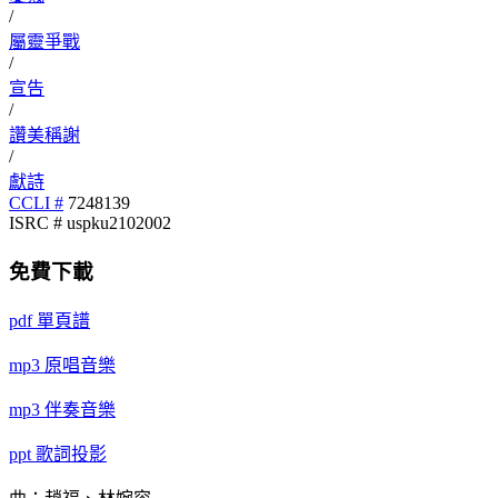
/
屬靈爭戰
/
宣告
/
讚美稱謝
/
獻詩
CCLI #
7248139
ISRC # uspku2102002
免費下載
pdf
單頁譜
mp3
原唱音樂
mp3
伴奏音樂
ppt
歌詞投影