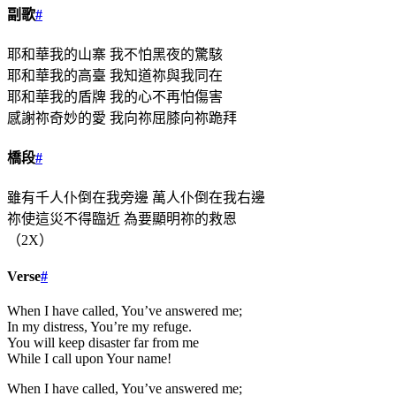
副歌
#
耶和華我的山寨 我不怕黑夜的驚駭
耶和華我的高臺 我知道祢與我同在
耶和華我的盾牌 我的心不再怕傷害
感謝祢奇妙的愛 我向祢屈膝向祢跪拜
橋段
#
雖有千人仆倒在我旁邊 萬人仆倒在我右邊
祢使這災不得臨近 為要顯明祢的救恩
（2X）
Verse
#
When I have called, You’ve answered me;
In my distress, You’re my refuge.
You will keep disaster far from me
While I call upon Your name!
When I have called, You’ve answered me;