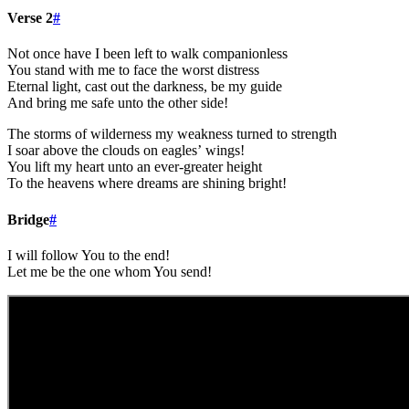
Verse 2
#
Not once have I been left to walk companionless
You stand with me to face the worst distress
Eternal light, cast out the darkness, be my guide
And bring me safe unto the other side!
The storms of wilderness my weakness turned to strength
I soar above the clouds on eagles’ wings!
You lift my heart unto an ever-greater height
To the heavens where dreams are shining bright!
Bridge
#
I will follow You to the end!
Let me be the one whom You send!