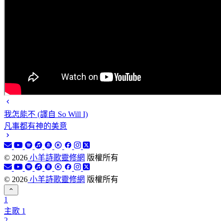
我怎能不 (譯自 So Will I)
凡事都有神的美意
©
2026
小羊詩歌靈修網
版權所有
©
2026
小羊詩歌靈修網
版權所有
1
主歌 1
2