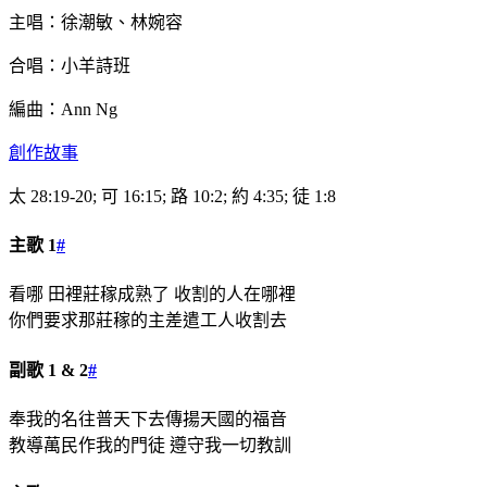
主唱：徐潮敏、林婉容
合唱：小羊詩班
編曲：Ann Ng
創作故事
太 28:19-20; 可 16:15; 路 10:2; 約 4:35; 徒 1:8
主歌 1
#
看哪 田裡莊稼成熟了 收割的人在哪裡
你們要求那莊稼的主差遣工人收割去
副歌 1 & 2
#
奉我的名往普天下去傳揚天國的福音
教導萬民作我的門徒 遵守我一切教訓