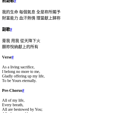
前副歌
#
我的生命 每個氣息 全是祢所賜予
財富能力 血汗熱情 理當獻上歸祢
副歌
#
膏我 用我 從天降下火
願祢悅納獻上的所有
Verse
#
As a living sacrifice,
I belong no more to me,
Gladly offering up my life,
To be Yours eternally.
Pre-Chorus
#
All of my life,
Every breath,
All are bestowed by You;