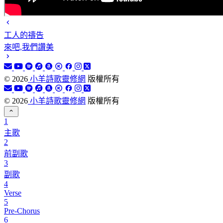
工人的禱告
來吧,我們讚美
©
2026
小羊詩歌靈修網
版權所有
©
2026
小羊詩歌靈修網
版權所有
1
主歌
2
前副歌
3
副歌
4
Verse
5
Pre-Chorus
6