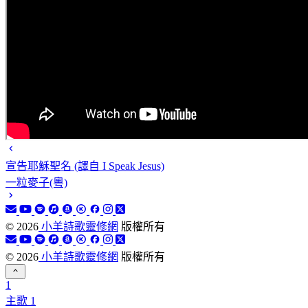
宣告耶穌聖名 (譯自 I Speak Jesus)
一粒麥子(粵)
©
2026
小羊詩歌靈修網
版權所有
©
2026
小羊詩歌靈修網
版權所有
1
主歌 1