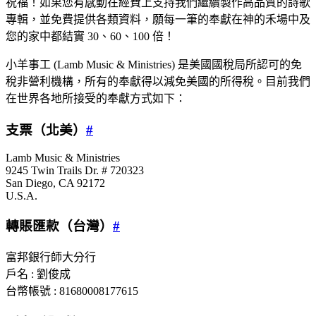
祝福！如果您有感動在經費上支持我們繼續製作高品質的詩歌
專輯，並免費提供各類資料，願每一筆的奉獻在神的禾場中及
您的家中都結實 30、60、100 倍！
小羊事工 (Lamb Music & Ministries) 是美國國稅局所認可的免
稅非營利機構，所有的奉獻得以減免美國的所得稅。目前我們
在世界各地所接受的奉獻方式如下：
支票（北美）
#
Lamb Music & Ministries
9245 Twin Trails Dr. # 720323
San Diego, CA 92172
U.S.A.
轉賬匯款（台灣）
#
富邦銀行師大分行
戶名 : 劉俊成
台幣帳號 : 81680008177615