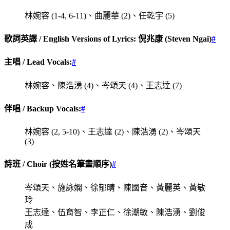
林婉容 (1-4, 6-11)、曲麗華 (2)、任乾宇 (5)
歌詞英譯 / English Versions of Lyrics: 倪兆康 (Steven Ngai)
#
主唱 / Lead Vocals:
#
林婉容、陳浩湧 (4)、岑頌天 (4)、王志達 (7)
伴唱 / Backup Vocals:
#
林婉容 (2, 5-10)、王志達 (2)、陳浩湧 (2)、岑頌天
(3)
詩班 / Choir (按姓名筆畫順序)
#
岑頌天、施詠嫻、徐郁晴、陳國音、黃麗英、黃敏
玲
王志達、伍育智、李正仁、徐潮敏、陳浩湧、劉俊
成