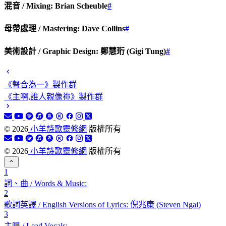
混音 / Mixing: Brian Scheuble
#
母帶處理 / Mastering: Dave Collins
#
美術設計 / Graphic Design: 鄭慧珩 (Gigi Tung)
#
《聲合為一》製作群
《主啊,誰人親像祢》製作群
©
2026
小羊詩歌靈修網
版權所有
©
2026
小羊詩歌靈修網
版權所有
1
詞、曲 / Words & Music:
2
歌詞英譯 / English Versions of Lyrics: 倪兆康 (Steven Ngai)
3
主唱 / Lead Vocals: